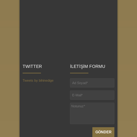
TWITTER
İLETİŞİM FORMU
Tweets by bihinedige
GÖNDER