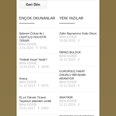
Geri Dön
ENÇOK OKUNANLAR
YENİ YAZILAR
Şebnem Özkan ile (
Zafer Bayramınız Kutlu Olsun
Bihin EDİGE
LIQHT)LQ HOLİSTİK
29.08.2025
TERAPİ
Bihin EDİGE
2.01.2020
9793
PAPAZI BULDUK
Bihin EDİGE
14.12.2024
“Holistik İnsan" Nedir?
Bihin EDİGE
12.03.2015
6439
GURURSUZ FAKAT
ONURLU BİR ADAM
Arayış
ARANIYOR
Bihin EDİGE
Bihin EDİGE
11.12.2013
5475
12.12.2024
81.yıl Yüksek Ticaret
ANA FİKİR
Bihin EDİGE
Teşekkür plaketleri verildi
Bihin EDİGE
12.11.2024
23.01.2017
5453