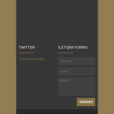
TWITTER
İLETİŞİM FORMU
Tweets by bihinedige
GÖNDER