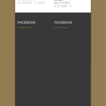
11.12.2013
5144
Bihin EDİGE
8.11.2024
FACEBOOK
FACEBOOK